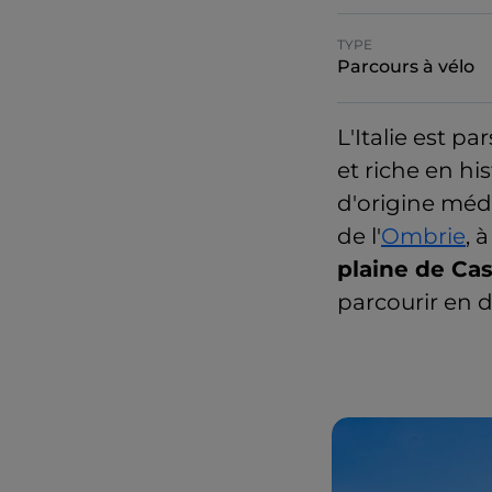
TYPE
Parcours à vélo
L'Italie est p
et riche en hi
d'origine médi
de l'
Ombrie
, 
plaine de Cas
parcourir en d