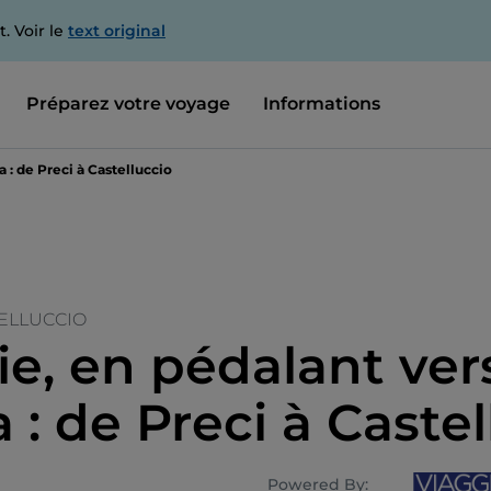
. Voir le
text original
Préparez votre voyage
Informations
 : de Preci à Castelluccio
TELLUCCIO
e, en pédalant ver
 : de Preci à Caste
Powered By: