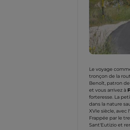
Le voyage comme
tronçon de la rou
Benoît, patron de
et vous arrivez à
P
forteresse. La peti
dans la nature s
XVIe siècle, avec 
Frappée par le t
Sant'Eutizio et r