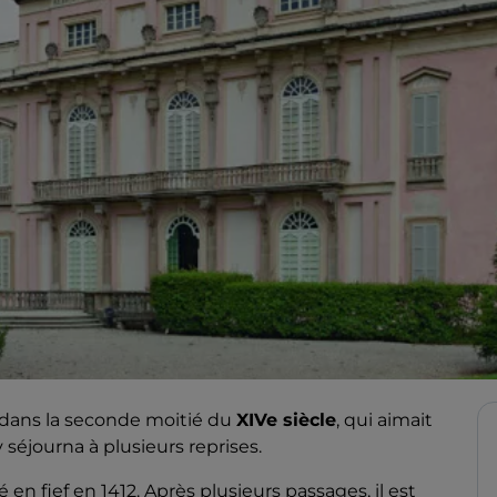
I dans la seconde moitié du
XIVe siècle
, qui aimait
y séjourna à plusieurs reprises.
é en fief en 1412. Après plusieurs passages, il est