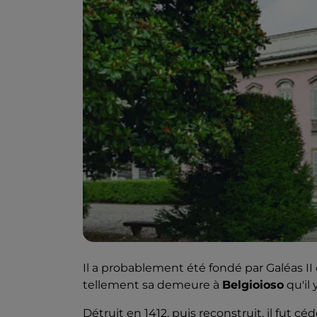
Il a probablement été fondé par Galéas I
tellement sa demeure à
Belgioioso
qu'il 
Détruit en 1412, puis reconstruit, il fut céd