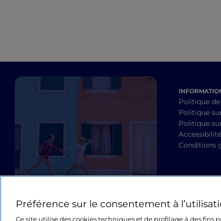
INFORMATION
Politique de
Politique su
Politique sur
Accessibilit
Conditions 
Préférence sur le consentement à l’utilisat
Ce site utilise des cookies techniques et de profilage à des fins