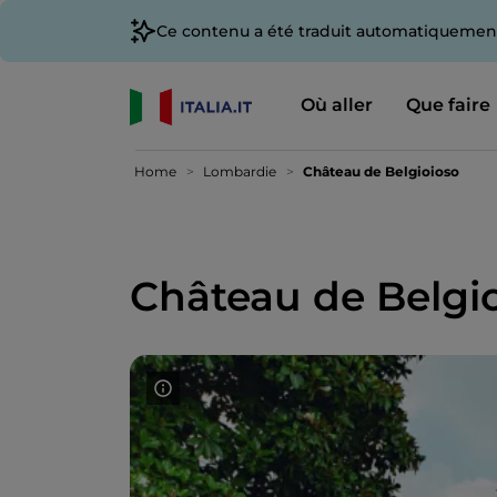
Ce contenu a été traduit automatiquement
Où aller
Que faire
Home
Lombardie
Château de Belgioioso
Château de Belgi