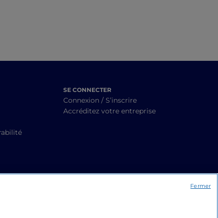
SE CONNECTER
Connexion / S’inscrire
Accréditez votre entreprise
abilité
Fermer