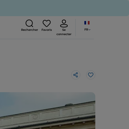
FR
Rechercher
Favoris
Se
connecter
J’aime