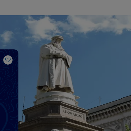
J’aime