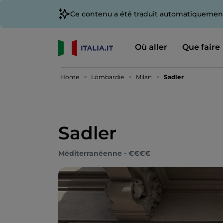
Ce contenu a été traduit automatiquement
Où aller
Que faire
Home
Lombardie
Milan
Sadler
Sadler
Méditerranéenne - €€€€