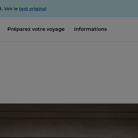
. Voir le
text original
Préparez votre voyage
Informations