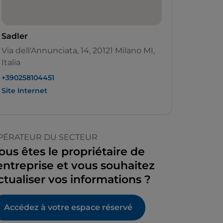
Sadler
Via dell'Annunciata, 14, 20121 Milano MI,
Italia
+390258104451
Site Internet
PÉRATEUR DU SECTEUR
ous êtes le propriétaire de
’entreprise et vous souhaitez
ctualiser vos informations ?
Accédez à votre espace réservé