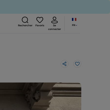
FR
Rechercher
Favoris
Se
connecter
J’aime