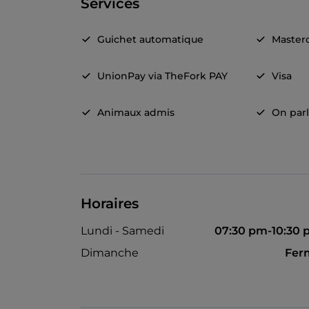
Services
Guichet automatique
Master
UnionPay via TheFork PAY
Visa
Animaux admis
On parl
Horaires
Lundi - Samedi
07:30 pm-10:30
Dimanche
Fer