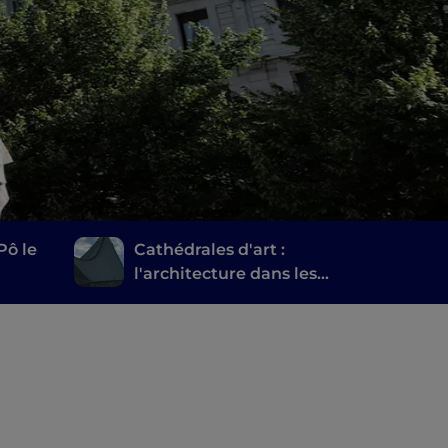
Pô le
Cathédrales d'art :
l'architecture dans les
églises modernes de
Milan