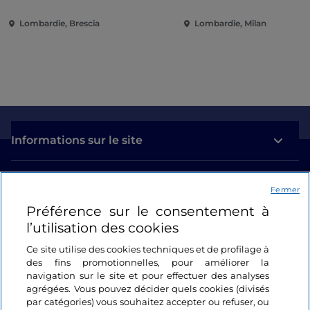
Loggia
engagement internat
Lombardie, Brescia
Lombardie, Milan
Informations sur le site
Liens utiles
Fermer
Préférence sur le consentement à
Se connecter
l’utilisation des cookies
Suivez-nous
Ce site utilise des cookies techniques et de profilage à
des fins promotionnelles, pour améliorer la
navigation sur le site et pour effectuer des analyses
agrégées. Vous pouvez décider quels cookies (divisés
par catégories) vous souhaitez accepter ou refuser, ou