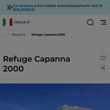
Ce contenu a été traduit automatiquement. Voir le
text original
...
Bergame
Refuge Capanna 2000
Refuge Capanna
J’a
2000