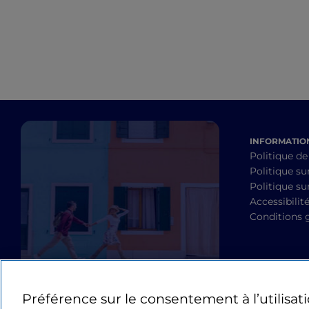
INFORMATION
Politique de
Politique su
Politique sur
Accessibilit
Conditions 
Préférence sur le consentement à l’utilisat