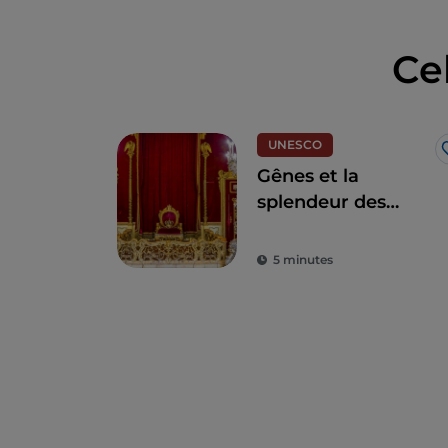
Ce
UNESCO
Gênes et la
splendeur des
palais des Rolli
5 minutes