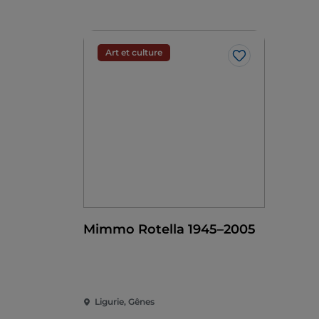
Art et culture
J’aime
Mimmo Rotella 1945–2005
Ligurie, Gênes