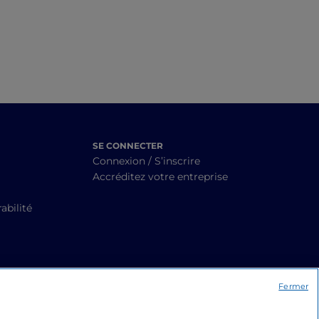
SE CONNECTER
Connexion / S’inscrire
Accréditez votre entreprise
abilité
Fermer