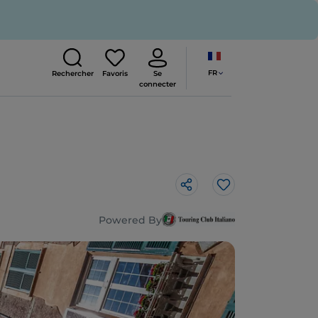
FR
Rechercher
Favoris
Se
connecter
J’aime
Powered By