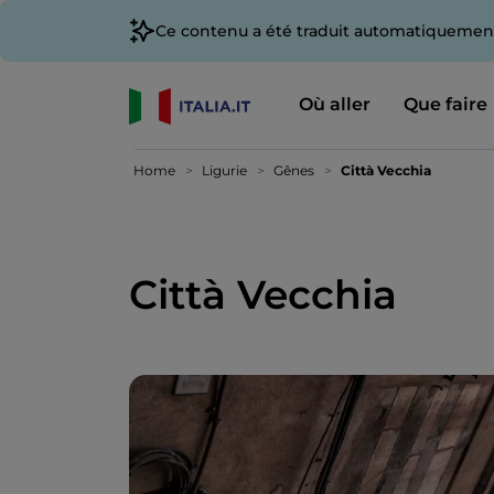
Ce contenu a été traduit automatiquement
Où aller
Que faire
Home
Ligurie
Gênes
Città Vecchia
Città Vecchia