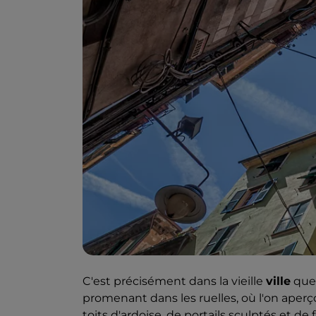
C'est précisément dans la vieille
ville
que 
promenant dans les ruelles, où l'on aperço
toits d'ardoise, de portails sculptés et d