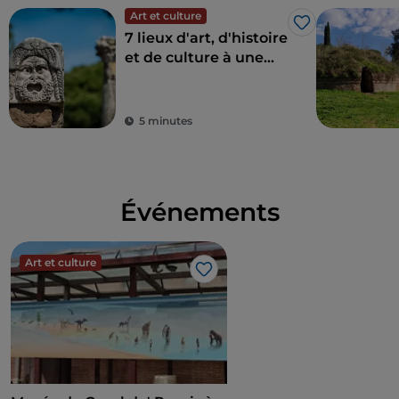
Art et culture
J’aime
7 lieux d'art, d'histoire
et de culture à une
heure de Rome
5 minutes
Événements
Art et culture
J’aime