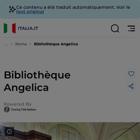
Ce contenu a été traduit automatiquement. Voir le
text original
...
Rome
Bibliothèque Angelica
Bibliothèque
J’a
Angelica
Powered By