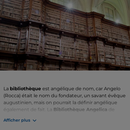
La
bibliothèque
est angélique de nom, car Angelo
(Rocca) était le nom du fondateur, un savant évêque
augustinien, mais on pourrait la définir angélique
également de fait. La
Bibliothèque Angelica
de
Rome, installée dans l'ancien couvent annexé à la
Afficher plus
basilique Saint-Augustin du Champ de Mars
, est