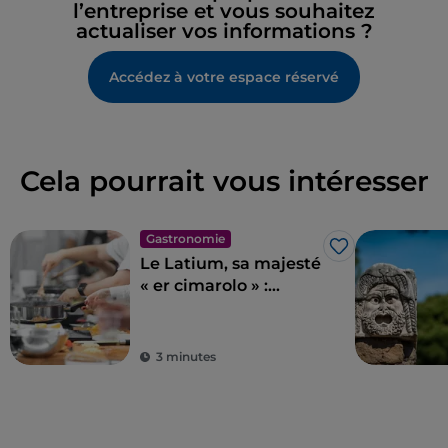
l’entreprise et vous souhaitez
actualiser vos informations ?
Accédez à votre espace réservé
Cela pourrait vous intéresser
Gastronomie
J’aime
Le Latium, sa majesté
« er cimarolo » :
l'artichaut romain IGP
3 minutes