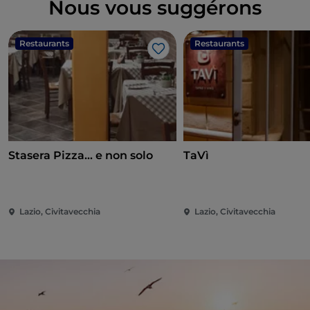
Nous vous suggérons
Restaurants
Restaurants
J’aime
Stasera Pizza... e non solo
TaVì
Lazio, Civitavecchia
Lazio, Civitavecchia