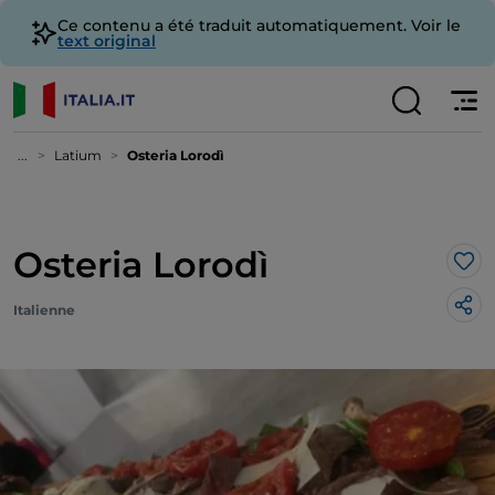
Ce contenu a été traduit automatiquement. Voir le
text original
...
Latium
Osteria Lorodì
Osteria Lorodì
J’a
Italienne