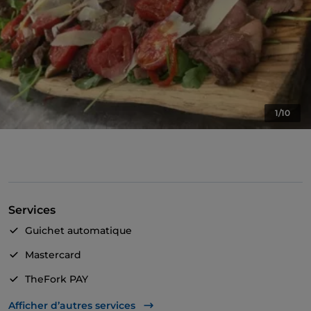
1/10
Services
Guichet automatique
Mastercard
TheFork PAY
UnionPay via TheFork PAY
Afficher d’autres services