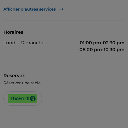
Accès handicapés
Afficher d’autres services
Salle de bain pour personnes à mobilité réduite
On parle anglais
Horaires
Lundi - Dimanche
01:00 pm-02:30 pm
08:00 pm-10:30 pm
Réservez
Réserver une table