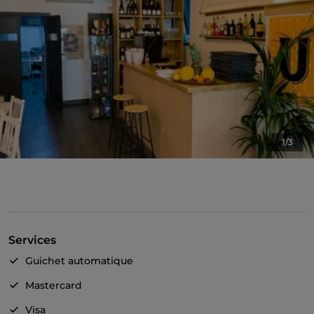
1/3
Services
Guichet automatique
Mastercard
Visa