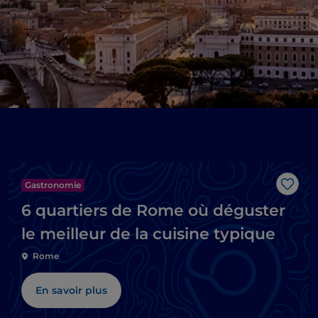
Gastronomie
J’aim
6 quartiers de Rome où déguster
le meilleur de la cuisine typique
Rome
En savoir plus