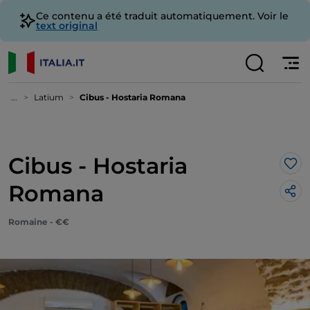
Ce contenu a été traduit automatiquement. Voir le
text original
...
Latium
Cibus - Hostaria Romana
Cibus - Hostaria
J’a
Romana
Romaine - €€