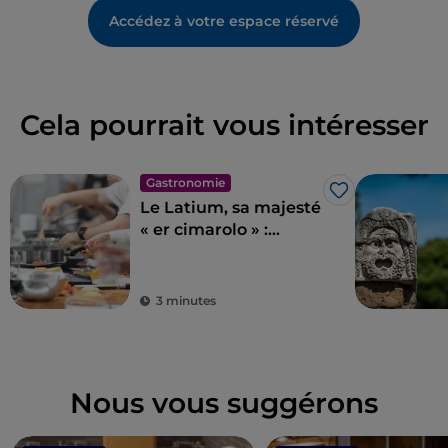
Accédez à votre espace réservé
Cela pourrait vous intéresser
Gastronomie
J’aime
Le Latium, sa majesté
« er cimarolo » :
l'artichaut romain IGP
3 minutes
Nous vous suggérons