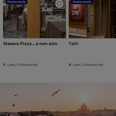
Restaurants
Restaurants
J’aime
Stasera Pizza... e non solo
TaVì
Lazio, Civitavecchia
Lazio, Civitavecchia