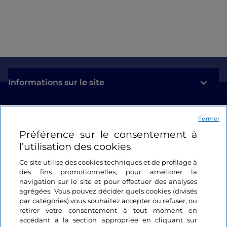
Informations sur le site
Liens utiles
Fermer
Préférence sur le consentement à
Se connecter
l’utilisation des cookies
Suivez-nous
Ce site utilise des cookies techniques et de profilage à
des fins promotionnelles, pour améliorer la
navigation sur le site et pour effectuer des analyses
agrégées. Vous pouvez décider quels cookies (divisés
par catégories) vous souhaitez accepter ou refuser, ou
retirer votre consentement à tout moment en
accédant à la section appropriée en cliquant sur