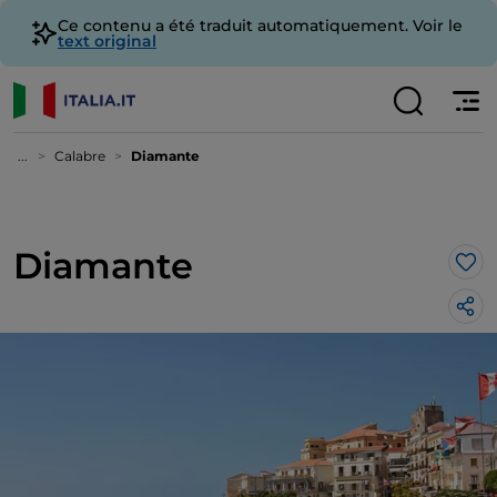
Ce contenu a été traduit automatiquement. Voir le
text original
...
Calabre
Diamante
Diamante
J’a