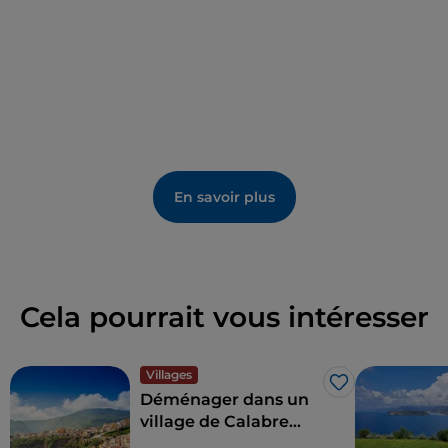
En savoir plus
Cela pourrait vous intéresser
Villages
J’aime
Déménager dans un
village de Calabre
grâce aux avantages