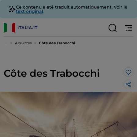
Ce contenu a été traduit automatiquement. Voir le
text original
...
Abruzzes
Côte des Trabocchi
Côte des Trabocchi
J’a