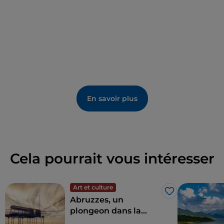
que vous pourrez rejoindre par un escalier en bois le
long de la falaise pour vous baigner dans une eau
paradisiaque.
En savoir plus
Cela pourrait vous intéresser
Art et culture
J’aime
Abruzzes, un
plongeon dans la
nature entre mer et