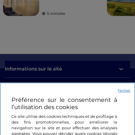
montagne
5 minutes
Informations sur le site
Liens utiles
Fermer
Préférence sur le consentement à
Se connecter
l’utilisation des cookies
Suivez-nous
Ce site utilise des cookies techniques et de profilage à
des fins promotionnelles, pour améliorer la
navigation sur le site et pour effectuer des analyses
agrégées. Vous pouvez décider quels cookies (divisés