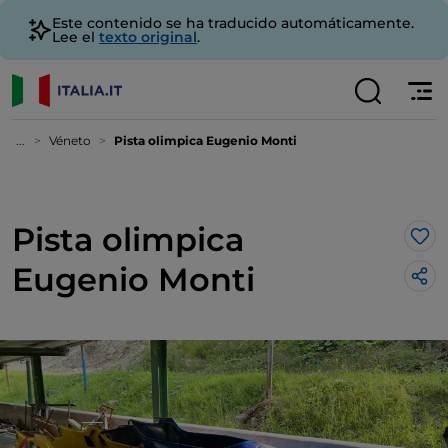
Este contenido se ha traducido automáticamente.
Lee el
texto original
.
...
Véneto
Pista olimpica Eugenio Monti
Pista olimpica
Me 
Eugenio Monti