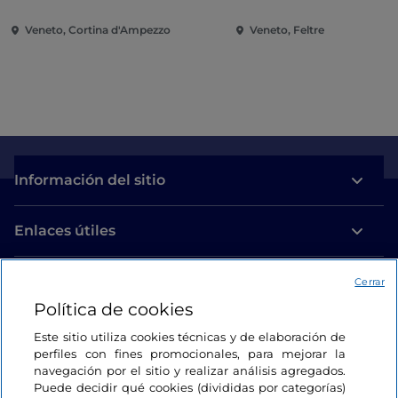
centenario de su mue
Veneto, Cortina d'Ampezzo
Veneto, Feltre
Información del sitio
Enlaces útiles
Acceso
Cerrar
Política de cookies
Estamos en contacto
Este sitio utiliza cookies técnicas y de elaboración de
perfiles con fines promocionales, para mejorar la
navegación por el sitio y realizar análisis agregados.
Puede decidir qué cookies (divididas por categorías)