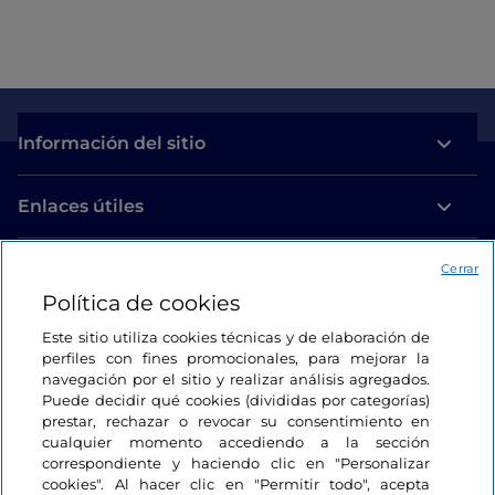
Información del sitio
Enlaces útiles
Acceso
Cerrar
Política de cookies
Estamos en contacto
Este sitio utiliza cookies técnicas y de elaboración de
perfiles con fines promocionales, para mejorar la
navegación por el sitio y realizar análisis agregados.
Puede decidir qué cookies (divididas por categorías)
prestar, rechazar o revocar su consentimiento en
cualquier momento accediendo a la sección
correspondiente y haciendo clic en "Personalizar
cookies". Al hacer clic en "Permitir todo", acepta