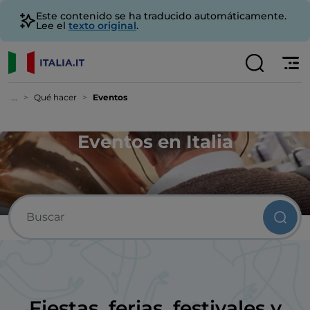
Este contenido se ha traducido automáticamente.
Lee el
texto original
.
...
Qué hacer
Eventos
Eventos en Italia
Fiestas, ferias, festivales y