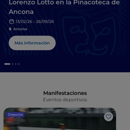
Lorenzo Lotto en la Pinacoteca de
Ancona
13/02/26 - 26/09/26
Ancona
Más información
Manifestaciones
Eventos deportivos
Deporte
Me gusta