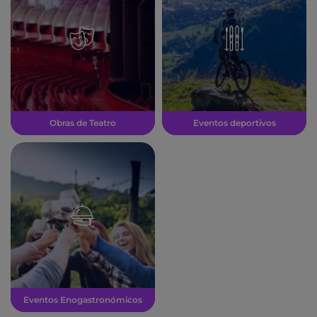
Obras de Teatro
Eventos deportivos
Eventos Enogastronómicos