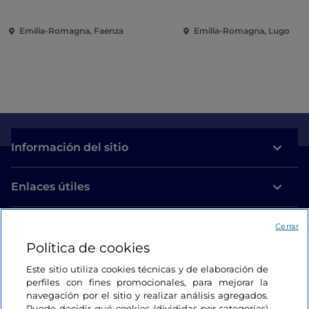
Emilia-Romagna, Faenza
Emilia-Romagna, Lugo
Información del sitio
Enlaces útiles
Acceso
Cerrar
Política de cookies
Estamos en contacto
Este sitio utiliza cookies técnicas y de elaboración de
perfiles con fines promocionales, para mejorar la
navegación por el sitio y realizar análisis agregados.
Puede decidir qué cookies (divididas por categorías)