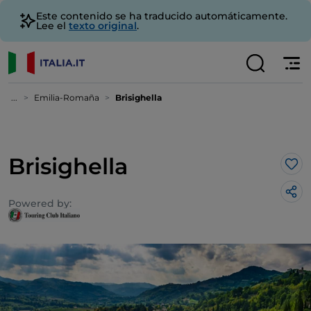
Este contenido se ha traducido automáticamente.
Lee el
texto original
.
...
Emilia-Romaña
Brisighella
Brisighella
Me 
Powered by: