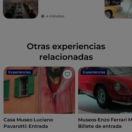
artísticas y
gastronómicas
4 minutos
Otras experiencias
relacionadas
Experiencias
Experiencias
Me gusta
Casa Museo Luciano
Museos Enzo Ferrari 
Pavarotti: Entrada
Billete de entrada