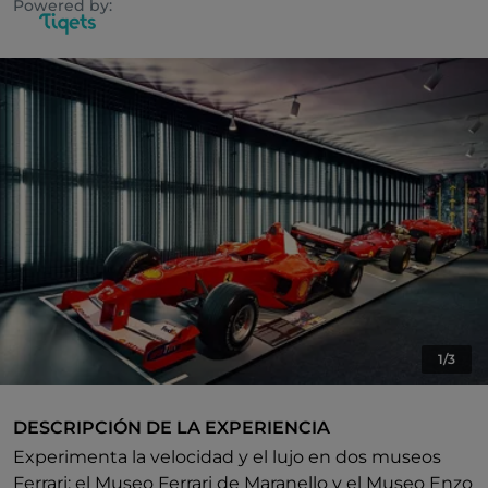
Powered by:
1/3
DESCRIPCIÓN DE LA EXPERIENCIA
Experimenta la velocidad y el lujo en dos museos
Ferrari: el Museo Ferrari de Maranello y el Museo Enzo