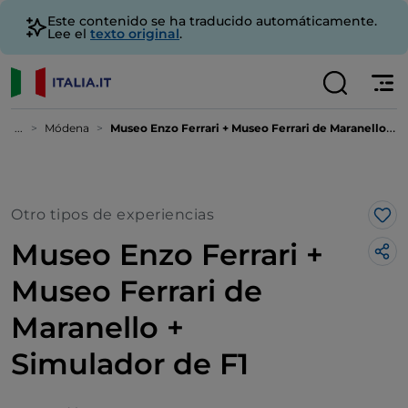
Este contenido se ha traducido automáticamente.
Lee el
texto original
.
...
Módena
Museo Enzo Ferrari + Museo Ferrari de Maranello + Simulador de F1
Otro tipos de experiencias
Me 
Museo Enzo Ferrari +
Museo Ferrari de
Maranello +
Simulador de F1