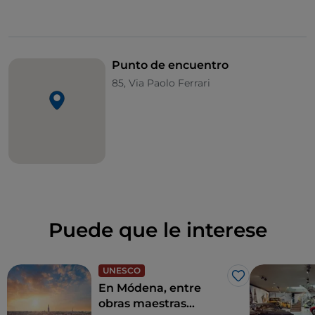
Punto de encuentro
85, Via Paolo Ferrari
Puede que le interese
UNESCO
Me gusta
En Módena, entre
obras maestras