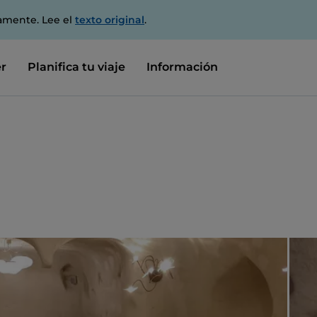
amente. Lee el
texto original
.
r
Planifica tu viaje
Información