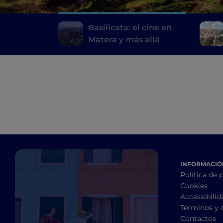
Basilicata: el cine en
Matera y más allá
INFORMACIÓN
Política de 
Cookies
Accessibilid
Términos y 
Contactos