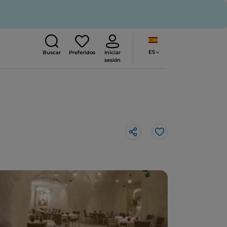
ES
Buscar
Preferidos
Iniciar
sesión
Me gusta