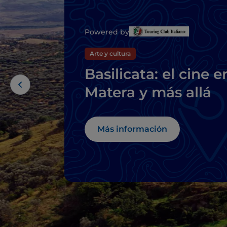
Powered by
Arte y cultura
Basilicata: el cine e
Matera y más allá
Más información