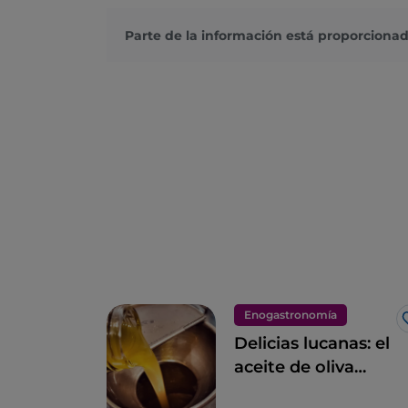
Parte de la información está proporcionad
Enogastronomía
Delicias lucanas: el
aceite de oliva
virgen extra de