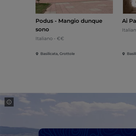
Podus - Mangio dunque
Ai P
sono
Italia
Italiano - €€
Basilicata, Grottole
Basil