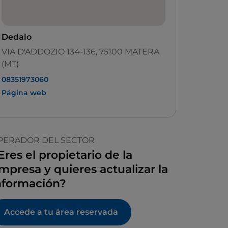
Dedalo
VIA D'ADDOZIO 134-136, 75100 MATERA
(MT)
08351973060
Página web
PERADOR DEL SECTOR
Eres el propietario de la
mpresa y quieres actualizar la
nformación?
Accede a tu área reservada