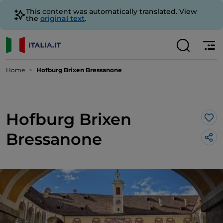
This content was automatically translated. View
the
original text
.
Home
Hofburg Brixen Bressanone
Hofburg Brixen
Lik
Bressanone