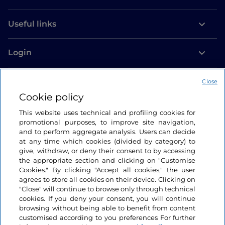
Useful links
Login
Let’s keep in touch
Close
Cookie policy
This website uses technical and profiling cookies for
promotional purposes, to improve site navigation,
and to perform aggregate analysis. Users can decide
at any time which cookies (divided by category) to
give, withdraw, or deny their consent to by accessing
the appropriate section and clicking on "Customise
Cookies." By clicking "Accept all cookies," the user
agrees to store all cookies on their device. Clicking on
"Close" will continue to browse only through technical
cookies. If you deny your consent, you will continue
browsing without being able to benefit from content
customised according to you preferences For further