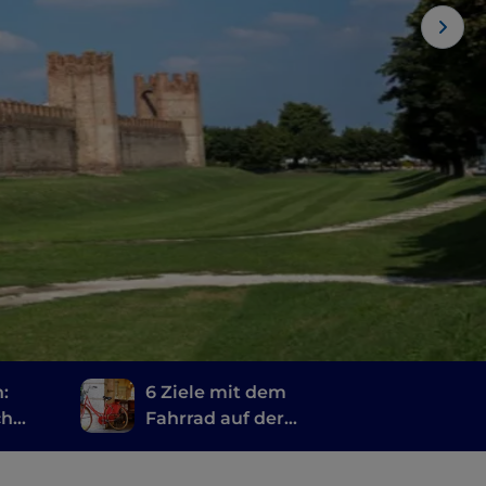
:
6 Ziele mit dem
ch
Fahrrad auf der
Rundstrecke durch die
Region Venetien