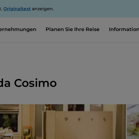
t.
Originaltext
anzeigen.
ernehmungen
Planen Sie Ihre Reise
Informatio
 da Cosimo