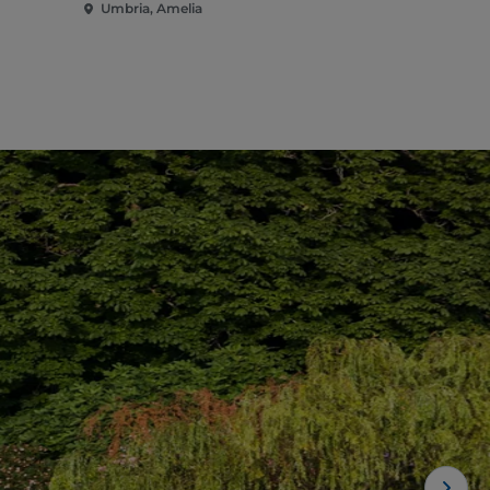
Umbria, Amelia
Umbria, Am