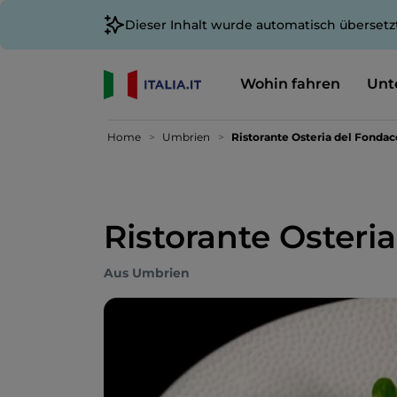
Dieser Inhalt wurde automatisch übersetz
Wohin fahren
Unt
Home
Umbrien
Ristorante Osteria del Fondac
Ristorante Osteri
Aus Umbrien