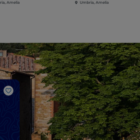
ia, Amelia
Umbria, Amelia
Like