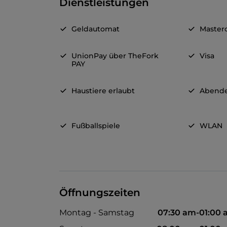
Dienstleistungen
Geldautomat
Master
UnionPay über TheFork
Visa
PAY
Haustiere erlaubt
Abende
Fußballspiele
WLAN
Öffnungszeiten
Montag - Samstag
07:30 am-01:00