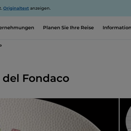
t.
Originaltext
anzeigen.
ernehmungen
Planen Sie Ihre Reise
Informatio
o
a del Fondaco