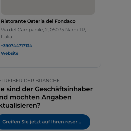
Ristorante Osteria del Fondaco
Via del Campanile, 2, 05035 Narni TR,
Italia
+390744717134
Website
ETREIBER DER BRANCHE
ie sind der Geschäftsinhaber
nd möchten Angaben
ktualisieren?
Greifen Sie jetzt auf Ihren reservierten Bereich zu