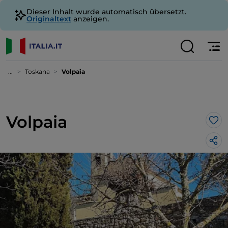
Dieser Inhalt wurde automatisch übersetzt.
Originaltext
anzeigen.
...
Toskana
Volpaia
Volpaia
Lik