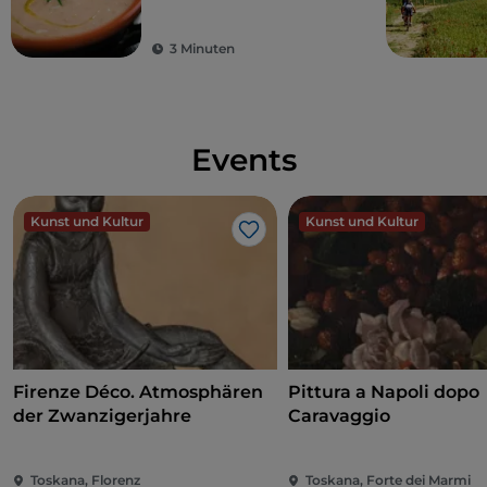
3 Minuten
Events
Kunst und Kultur
Kunst und Kultur
Like
Firenze Déco. Atmosphären
Pittura a Napoli dopo
der Zwanzigerjahre
Caravaggio
Toskana, Florenz
Toskana, Forte dei Marmi