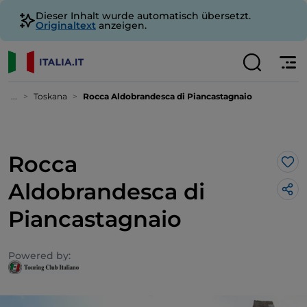
Dieser Inhalt wurde automatisch übersetzt.
Originaltext
anzeigen.
...
Toskana
Rocca Aldobrandesca di Piancastagnaio
Rocca
Lik
Aldobrandesca di
Piancastagnaio
Powered by: