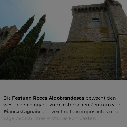
Die
Festung Rocca Aldobrandesca
bewacht den
westlichen Eingang zum historischen Zentrum von
Piancastagnaio
und zeichnet ein imposantes und
vage bedrohliches Profil. Die kompakten
Steinbauten verdeutlichen die militärische Funktion