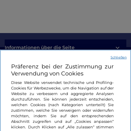
Informationen über die Seite
Schließen
Nützliche Links
Präferenz bei der Zustimmung zur
Verwendung von Cookies
Login
Diese Website verwendet technische und Profiling-
Cookies für Werbezwecke, um die Navigation auf der
Bleiben wir in Kontakt
Website zu verbessern und aggregierte Analysen
durchzuführen. Sie können jederzeit entscheiden,
welchen Cookies (nach Kategorien unterteilt) Sie
zustimmen, welche Sie verweigern oder widerrufen
möchten, indem Sie auf den entsprechenden
Abschnitt zugreifen und auf „Cookies anpassen“
klicken. Durch Klicken auf „Alle zulassen“ stimmen