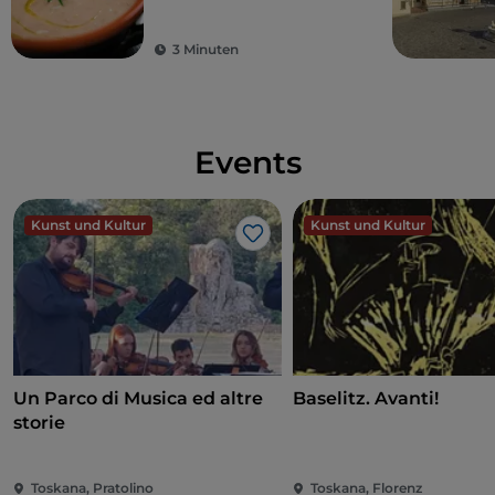
3 Minuten
Events
Kunst und Kultur
Kunst und Kultur
Like
Un Parco di Musica ed altre
Baselitz. Avanti!
storie
Toskana, Pratolino
Toskana, Florenz