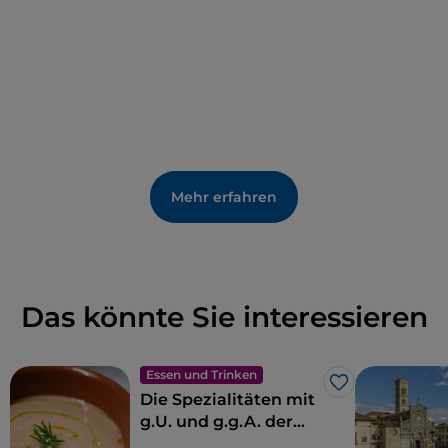
Mehr erfahren
Das könnte Sie interessieren
Essen und Trinken
Like
Die Spezialitäten mit
g.U. und g.g.A. der
Toskana