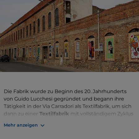
Die Fabrik wurde zu Beginn des 20. Jahrhunderts
von Guido Lucchesi gegründet und begann ihre
Tätigkeit in der Via Carradori als Textilfabrik, um sich
dann zu einer
Textilfabrik
mit vollständigem Zyklus
zu entwickeln, die alle erforderlichen
Mehr anzeigen
Produktionsabteilungen integrierte.
Mit der Ausweitung des Geschäfts führte der Bedarf