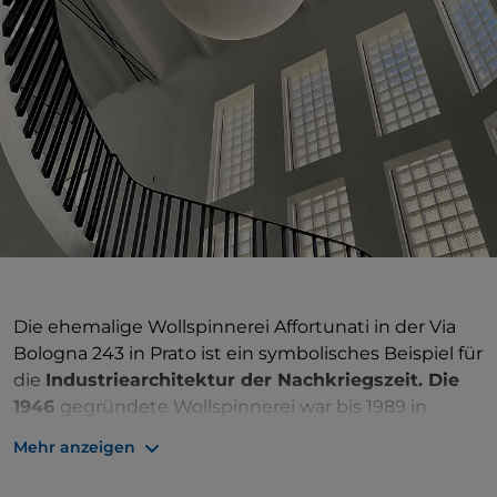
Die ehemalige Wollspinnerei Affortunati in der Via
Bologna 243 in Prato ist ein symbolisches Beispiel für
die
Industriearchitektur der Nachkriegszeit. Die
1946
gegründete Wollspinnerei war bis 1989 in
Betrieb und leistete einen wichtigen Beitrag zur
Mehr anzeigen
Textilindustrie von Prato.
Im März 2021 wurde das Gebäude von der Gruppe