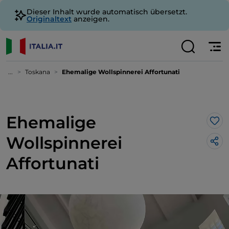
Dieser Inhalt wurde automatisch übersetzt.
Originaltext
anzeigen.
...
Toskana
Ehemalige Wollspinnerei Affortunati
Ehemalige
Lik
Wollspinnerei
Affortunati