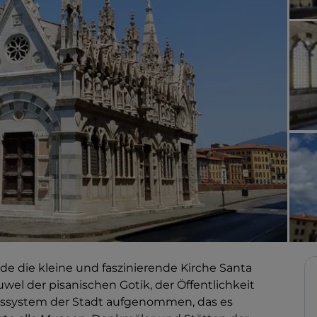
 die kleine und faszinierende Kirche Santa
uwel der pisanischen Gotik, der Öffentlichkeit
ssystem der Stadt aufgenommen, das es