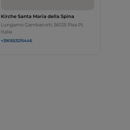
Kirche Santa Maria della Spina
Lungarno Gambacorti, 56125 Pisa PI,
Italia
+390553215446