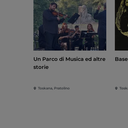
Un Parco di Musica ed altre
Basel
storie
Toskana, Pratolino
Tosk