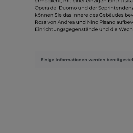
ermöglicht, mit einer einzigen Eintritts
Opera del Duomo und der Soprintendenza
können Sie das Innere des Gebäudes be
Rosa von Andrea und Nino Pisano aufbew
Einrichtungsgegenstände und die Wechsel
Einige Informationen werden bereitgestel