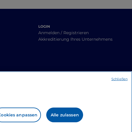
LOGIN
Anmelden / Registrieren
Akkreditierung Ihres Unternehmens
Schließen
Cookies anpassen
Alle zulassen