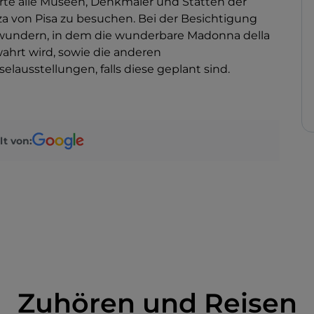
karte alle Museen, Denkmäler und Stätten der
 von Pisa zu besuchen. Bei der Besichtigung
wundern, in dem die wunderbare Madonna della
ahrt wird, sowie die anderen
ausstellungen, falls diese geplant sind.
lt von:
Zuhören und Reisen