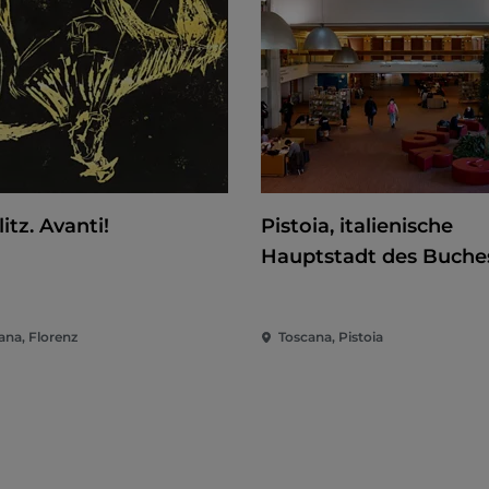
itz. Avanti!
Pistoia, italienische
Hauptstadt des Buche
ana, Florenz
Toscana, Pistoia