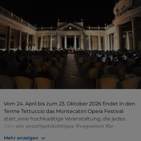
Vom 24. April bis zum 23. Oktober 2026 findet in den
Terme Tettuccio das Montecatini Opera Festival
statt, eine hochkarätige Veranstaltung, die jedes
Jahr
ein prestigeträchtiges Programm für
Opernliebhaber und
andere Besucher in einem
Mehr anzeigen