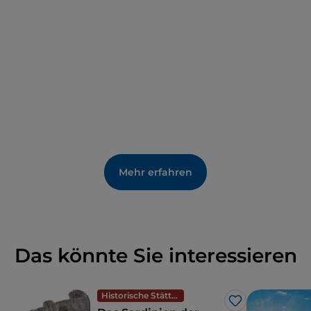
Stadt, die reich an Fresken und Marmorarbeiten
ist.
Mehr erfahren
Das könnte Sie interessieren
Historische Stätten
Like