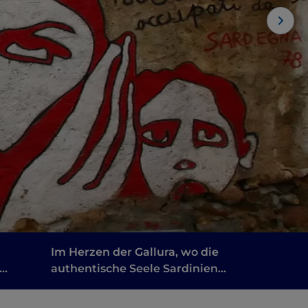
Im Herzen der Gallura, wo die
authentische Seele Sardiniens
noch lebt
ettet