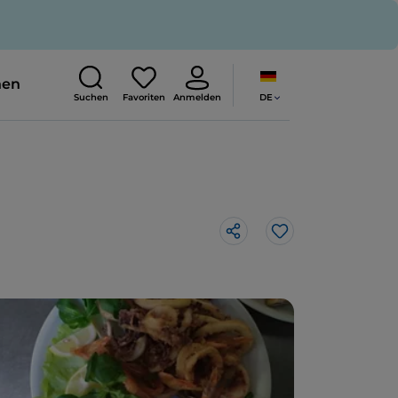
nen
DE
Suchen
Favoriten
Anmelden
Like