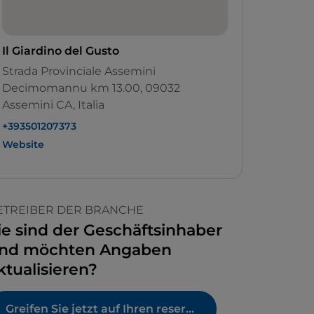
Il Giardino del Gusto
Strada Provinciale Assemini
Decimomannu km 13.00, 09032
Assemini CA, Italia
+393501207373
Website
ETREIBER DER BRANCHE
ie sind der Geschäftsinhaber
nd möchten Angaben
ktualisieren?
Greifen Sie jetzt auf Ihren reservierten Bereich zu