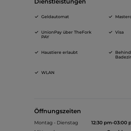
Dienstleistungen
Geldautomat
Master
UnionPay über TheFork
Visa
PAY
Haustiere erlaubt
Behind
Badez
WLAN
Öffnungszeiten
Montag - Dienstag
12:30 pm-03:00