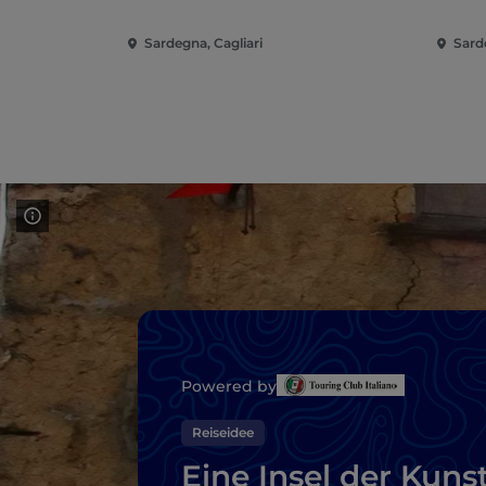
Sardegna, Cagliari
Sard
Powered by
Reiseidee
Eine Insel der Kunst