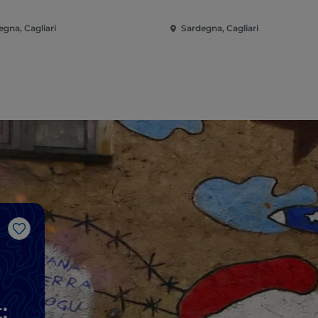
egna, Cagliari
Sardegna, Cagliari
Like
: