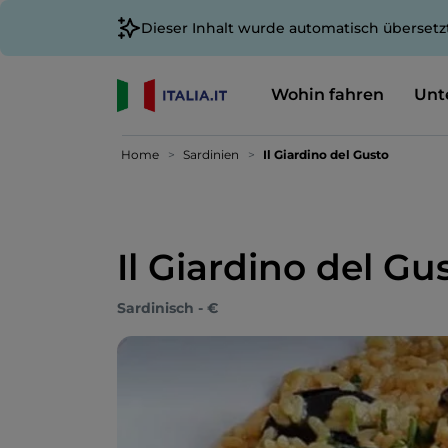
Dieser Inhalt wurde automatisch übersetz
Wohin fahren
Unt
Home
Sardinien
Il Giardino del Gusto
Il Giardino del Gu
Sardinisch - €