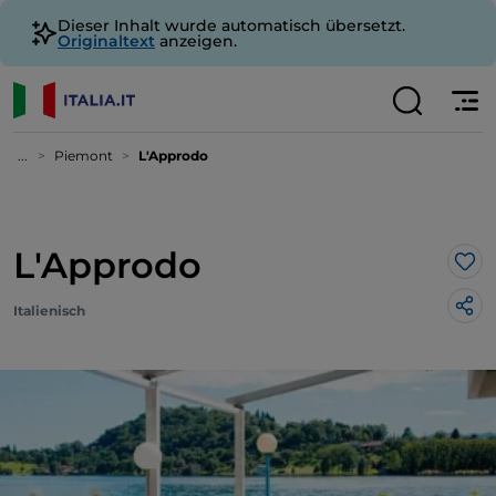
Dieser Inhalt wurde automatisch übersetzt.
Originaltext
anzeigen.
...
Piemont
L'Approdo
L'Approdo
Lik
Italienisch