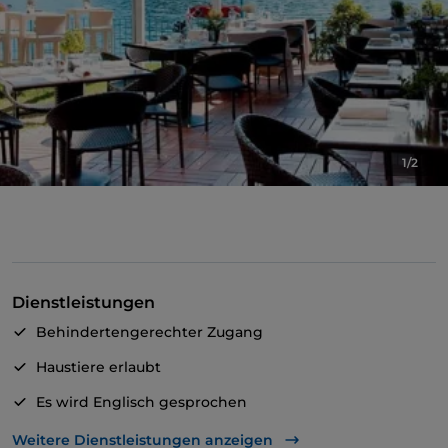
1/2
Dienstleistungen
Behindertengerechter Zugang
Haustiere erlaubt
Es wird Englisch gesprochen
WLAN
Weitere Dienstleistungen anzeigen