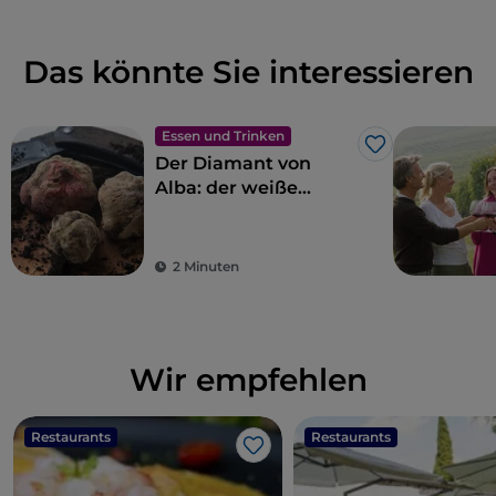
Das könnte Sie interessieren
Essen und Trinken
Like
Der Diamant von
Alba: der weiße
Trüffel
2 Minuten
Wir empfehlen
Restaurants
Restaurants
Like