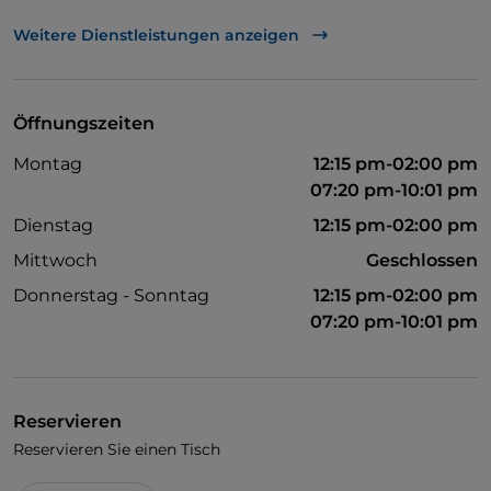
TheFork PAY
Weitere Dienstleistungen anzeigen
UnionPay über TheFork PAY
Visa
Öffnungszeiten
Behindertengerechter Zugang
Montag
12:15 pm-02:00 pm
Haustiere erlaubt
07:20 pm-10:01 pm
Es wird Englisch gesprochen
Dienstag
12:15 pm-02:00 pm
Mittwoch
Geschlossen
Es wird Französisch gesprochen
Donnerstag - Sonntag
12:15 pm-02:00 pm
WLAN
07:20 pm-10:01 pm
Reservieren
Reservieren Sie einen Tisch