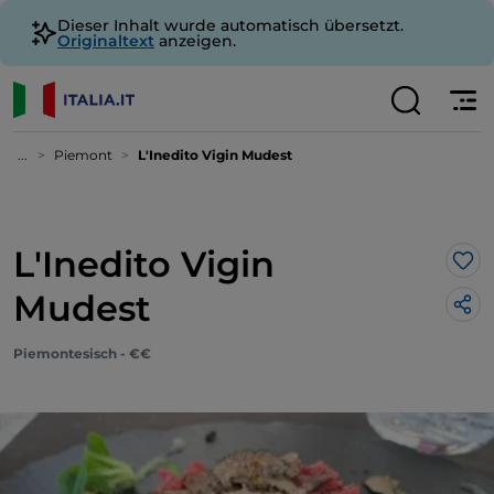
Dieser Inhalt wurde automatisch übersetzt.
Originaltext
anzeigen.
...
Piemont
L'Inedito Vigin Mudest
L'Inedito Vigin
Lik
Mudest
Piemontesisch - €€