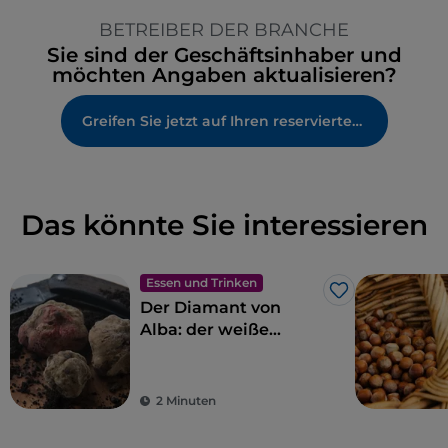
BETREIBER DER BRANCHE
Sie sind der Geschäftsinhaber und
möchten Angaben aktualisieren?
Greifen Sie jetzt auf Ihren reservierten Bereich zu
Das könnte Sie interessieren
Essen und Trinken
Like
Der Diamant von
Alba: der weiße
Trüffel
2 Minuten