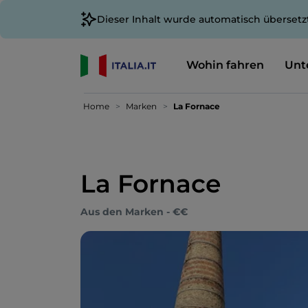
Dieser Inhalt wurde automatisch übersetz
Wohin fahren
Unt
Home
Marken
La Fornace
La Fornace
Aus den Marken - €€