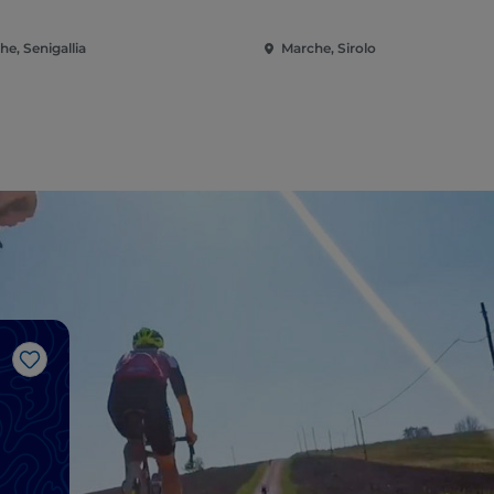
e, Senigallia
Marche, Sirolo
Like