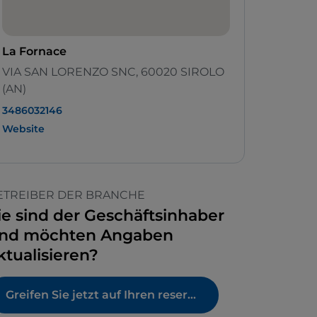
La Fornace
VIA SAN LORENZO SNC, 60020 SIROLO
(AN)
3486032146
Website
ETREIBER DER BRANCHE
ie sind der Geschäftsinhaber
nd möchten Angaben
ktualisieren?
Greifen Sie jetzt auf Ihren reservierten Bereich zu