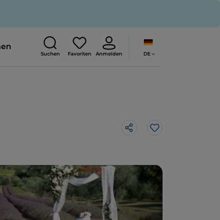
nen
DE
Suchen
Favoriten
Anmelden
Like