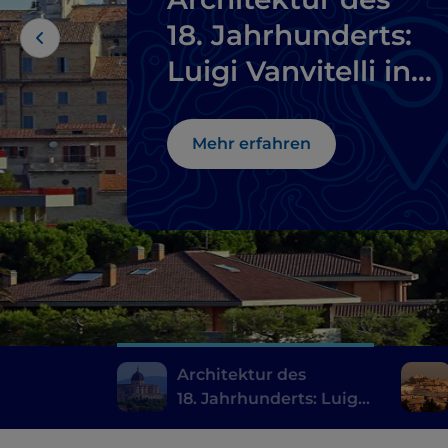
18. Jahrhunderts:
Luigi Vanvitelli in
den Marken
Mehr erfahren
Architektur des
18. Jahrhunderts: Luigi
Vanvitelli in den
Marken