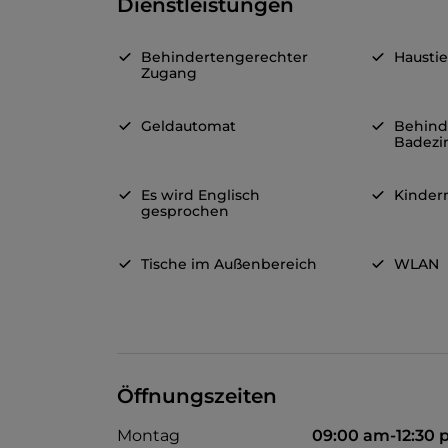
Dienstleistungen
Behindertengerechter
Haustie
Zugang
Geldautomat
Behind
Badez
Es wird Englisch
Kinde
gesprochen
Tische im Außenbereich
WLAN
Öffnungszeiten
Montag
09:00 am-12:30