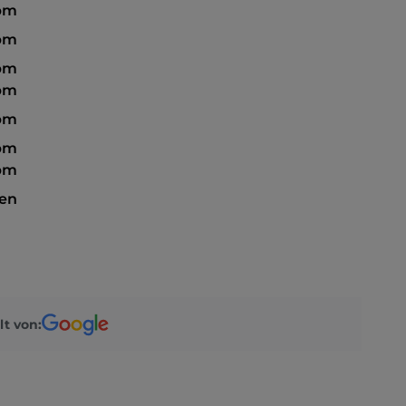
pm
 pm
 pm
pm
 pm
 pm
pm
sen
lt von: