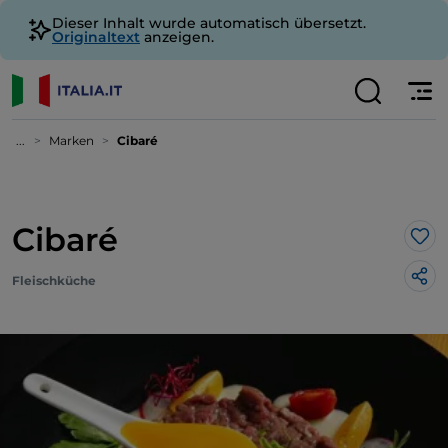
Dieser Inhalt wurde automatisch übersetzt.
Originaltext
anzeigen.
...
Marken
Cibaré
Cibaré
Lik
Fleischküche