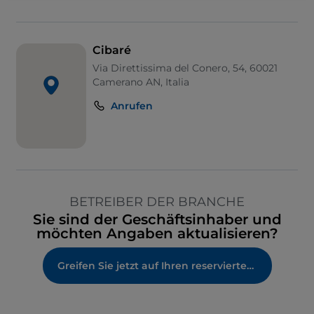
Cibaré
Via Direttissima del Conero, 54, 60021
Camerano AN, Italia
Anrufen
BETREIBER DER BRANCHE
Sie sind der Geschäftsinhaber und
möchten Angaben aktualisieren?
Greifen Sie jetzt auf Ihren reservierten Bereich zu