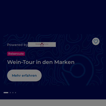
Like
Powered by
Reiseroute
Wein-Tour in den Marken
Mehr erfahren