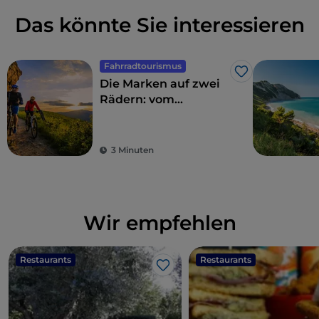
Das könnte Sie interessieren
Fahrradtourismus
Like
Die Marken auf zwei
Rädern: vom
Hinterland bis zum
Meer
3 Minuten
Wir empfehlen
Restaurants
Restaurants
Like