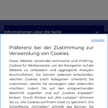
Informationen über die Seite
Schließen
Nützliche Links
Präferenz bei der Zustimmung zur
Verwendung von Cookies
Login
Diese Website verwendet technische und Profiling-
Cookies für Werbezwecke, um die Navigation auf der
Bleiben wir in Kontakt
Website zu verbessern und aggregierte Analysen
durchzuführen. Sie können jederzeit entscheiden,
welchen Cookies (nach Kategorien unterteilt) Sie
zustimmen, welche Sie verweigern oder widerrufen
möchten, indem Sie auf den entsprechenden
Abschnitt zugreifen und auf „Cookies anpassen“
klicken. Durch Klicken auf „Alle zulassen“ stimmen
Sie zu, alle Cookies auf Ihrem Gerät zu speichern. Die
Schaltfläche „Schließen“ schließt das Banner. Sie