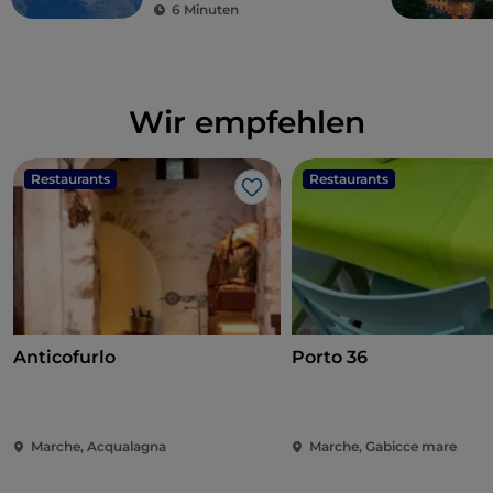
6 Minuten
Wir empfehlen
Restaurants
Restaurants
Like
Anticofurlo
Porto 36
Marche, Acqualagna
Marche, Gabicce mare