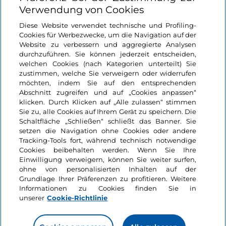
Verwendung von Cookies
Login
Diese Website verwendet technische und Profiling-
Cookies für Werbezwecke, um die Navigation auf der
Bleiben wir in Kontakt
Website zu verbessern und aggregierte Analysen
durchzuführen. Sie können jederzeit entscheiden,
welchen Cookies (nach Kategorien unterteilt) Sie
zustimmen, welche Sie verweigern oder widerrufen
möchten, indem Sie auf den entsprechenden
Abschnitt zugreifen und auf „Cookies anpassen“
klicken. Durch Klicken auf „Alle zulassen“ stimmen
Sie zu, alle Cookies auf Ihrem Gerät zu speichern. Die
Schaltfläche „Schließen“ schließt das Banner. Sie
setzen die Navigation ohne Cookies oder andere
Tracking-Tools fort, während technisch notwendige
Cookies beibehalten werden. Wenn Sie Ihre
Einwilligung verweigern, können Sie weiter surfen,
ohne von personalisierten Inhalten auf der
Grundlage Ihrer Präferenzen zu profitieren. Weitere
Informationen zu Cookies finden Sie in
unserer
Cookie-Richtlinie