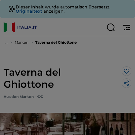
Dieser Inhalt wurde automatisch übersetzt.
Originaltext
anzeigen.
...
Marken
Taverna del Ghiottone
Taverna del
Lik
Ghiottone
Aus den Marken - €€