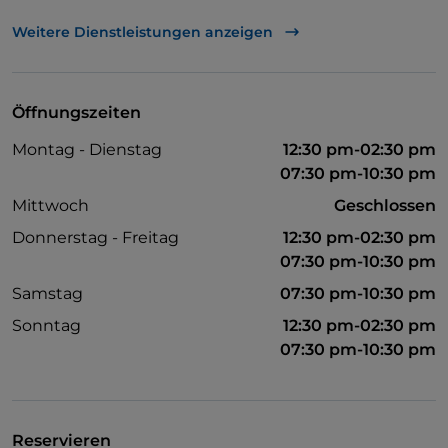
UnionPay über TheFork PAY
Weitere Dienstleistungen anzeigen
Visa
Haustiere erlaubt
Öffnungszeiten
Es wird Englisch gesprochen
Montag - Dienstag
12:30 pm-02:30 pm
WLAN
07:30 pm-10:30 pm
Mittwoch
Geschlossen
Donnerstag - Freitag
12:30 pm-02:30 pm
07:30 pm-10:30 pm
Samstag
07:30 pm-10:30 pm
Sonntag
12:30 pm-02:30 pm
07:30 pm-10:30 pm
Reservieren