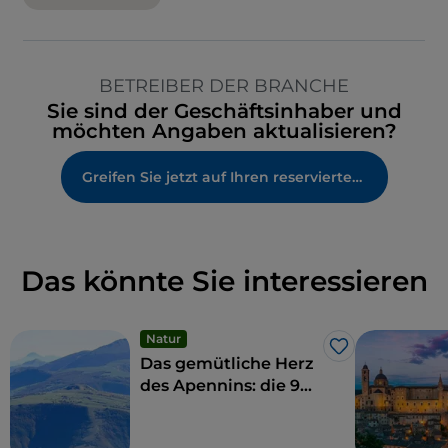
BETREIBER DER BRANCHE
Sie sind der Geschäftsinhaber und
möchten Angaben aktualisieren?
Greifen Sie jetzt auf Ihren reservierten Bereich zu
Das könnte Sie interessieren
Natur
Like
Das gemütliche Herz
des Apennins: die 9
Gemeinden der
Hohen Marken