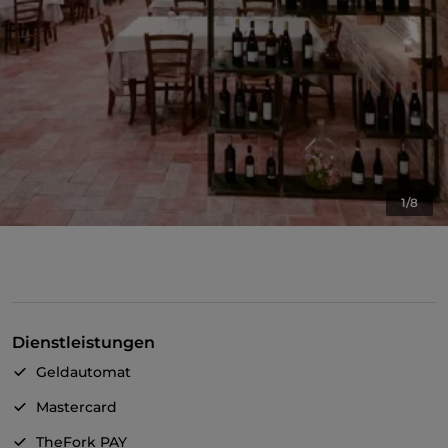
1/8
Dienstleistungen
Geldautomat
Mastercard
TheFork PAY