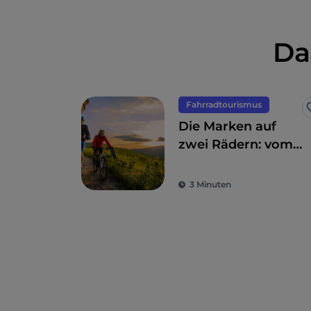
Da
Fahrradtourismus
Die Marken auf
zwei Rädern: vom
Hinterland bis zum
Meer
3 Minuten