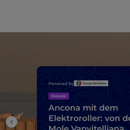
Powered by
Reiseziel
Ancona mit dem
Elektroroller: von d
Mole Vanvitelliana 