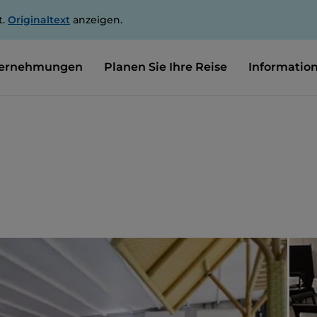
t.
Originaltext
anzeigen.
ernehmungen
Planen Sie Ihre Reise
Informatio