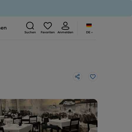
nen
DE
Suchen
Favoriten
Anmelden
Like