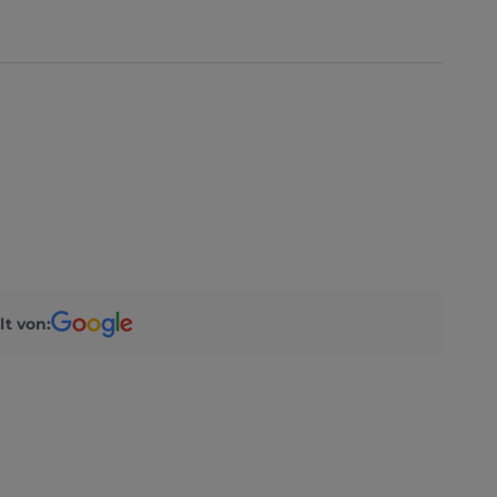
lt von: