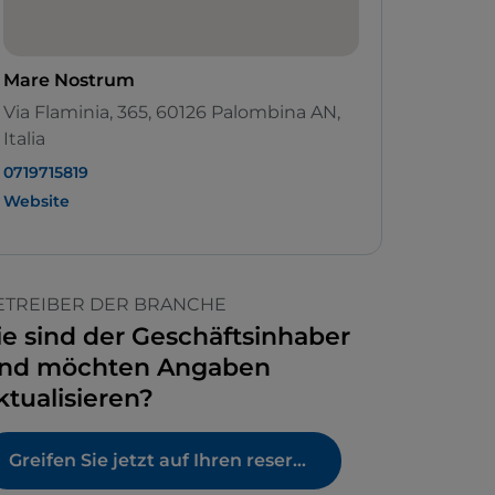
Mare Nostrum
Via Flaminia, 365, 60126 Palombina AN,
Italia
0719715819
Website
ETREIBER DER BRANCHE
ie sind der Geschäftsinhaber
nd möchten Angaben
ktualisieren?
Greifen Sie jetzt auf Ihren reservierten Bereich zu