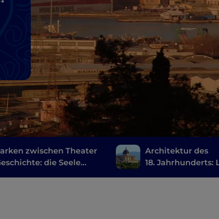
arken zwischen Theater
Architektur des
eschichte: die Seele
18. Jahrhunderts: 
 Region
Vanvitelli in den
Marken