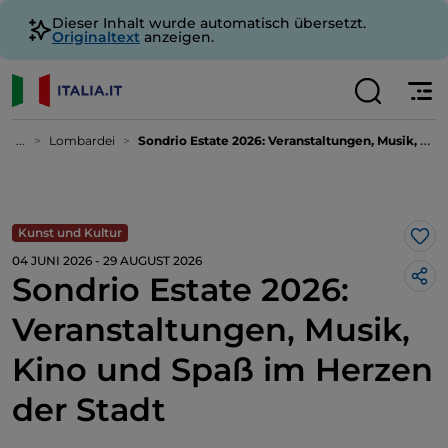
Dieser Inhalt wurde automatisch übersetzt.
Originaltext
anzeigen.
...
Lombardei
Sondrio Estate 2026: Veranstaltungen, Musik, Kino und Spaß im Herzen der Stadt
Kunst und Kultur
Lik
04 JUNI 2026 - 29 AUGUST 2026
Sondrio Estate 2026:
Veranstaltungen, Musik,
Kino und Spaß im Herzen
der Stadt