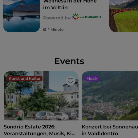
Wellness in der Höhe
im Veltlin
Powered by:
1 Minute
Events
Kunst und Kultur
Musik
Like
Sondrio Estate 2026:
Konzert bei Sonnena
Veranstaltungen, Musik, Kino
in Valdidentro