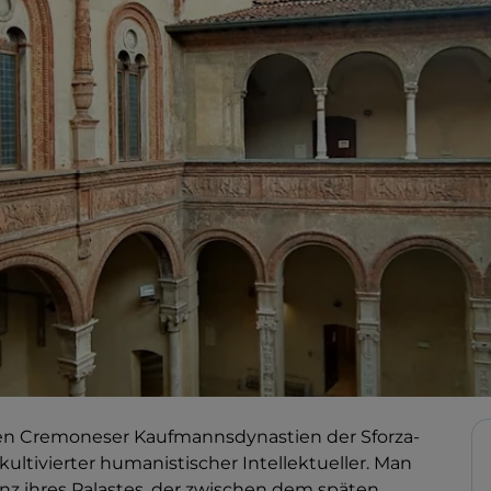
sten Cremoneser Kaufmannsdynastien der Sforza-
kultivierter humanistischer Intellektueller. Man
ganz ihres Palastes, der zwischen dem späten