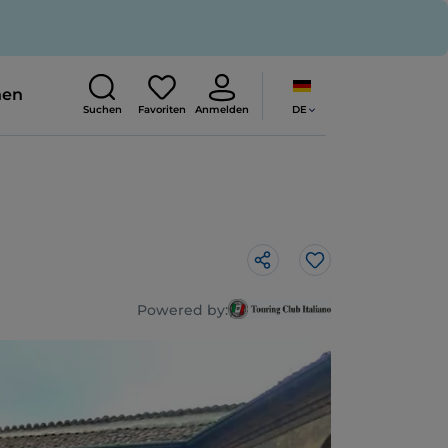
nen
DE
Suchen
Favoriten
Anmelden
Like
Powered by: