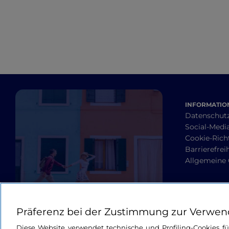
INFORMATION
Datenschut
Social-Media
Cookie-Richt
Barrierefrei
Allgemeine
Präferenz bei der Zustimmung zur Verwen
Diese Website verwendet technische und Profiling-Cookies f