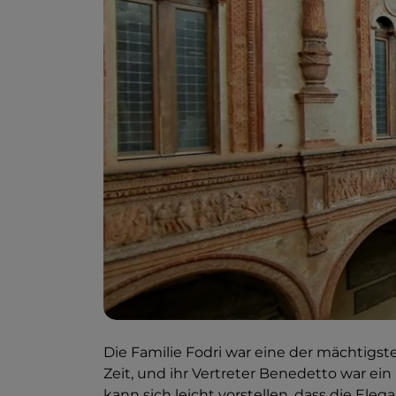
Die Familie Fodri war eine der mächtig
Zeit, und ihr Vertreter Benedetto war ein 
kann sich leicht vorstellen, dass die Ele