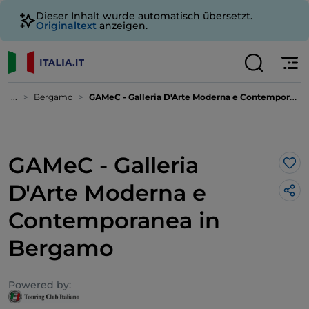
Dieser Inhalt wurde automatisch übersetzt.
Originaltext
anzeigen.
...
Bergamo
GAMeC - Galleria D'Arte Moderna e Contemporanea in Bergamo
GAMeC - Galleria
Lik
D'Arte Moderna e
Contemporanea in
Bergamo
Powered by: