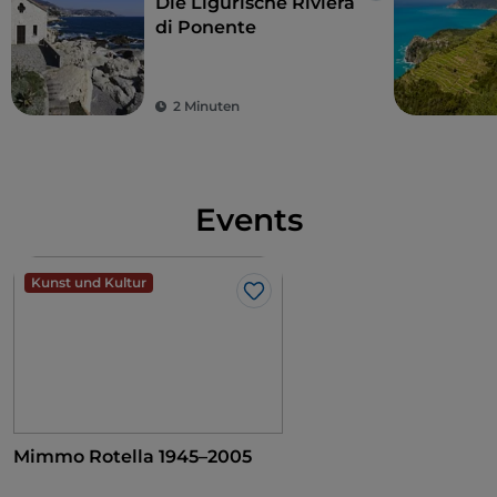
Die Ligurische Riviera
di Ponente
2 Minuten
Events
Kunst und Kultur
Like
Mimmo Rotella 1945–2005