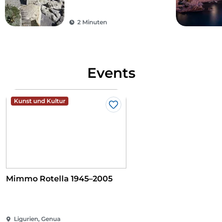
2 Minuten
Events
Kunst und Kultur
Like
Mimmo Rotella 1945–2005
Ligurien, Genua