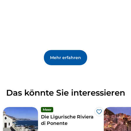
beschädigt und wieder aufgebaut wurde.
Mehr erfahren
Das könnte Sie interessieren
Meer
Like
Die Ligurische Riviera
di Ponente