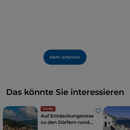
Mehr erfahren
Das könnte Sie interessieren
Dörfer
Like
Auf Entdeckungsreise
zu den Dörfern rund
um Finale Ligure, an