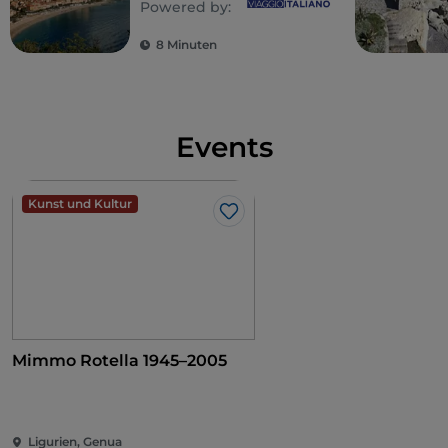
Powered by:
der Riviera di Ponente
8 Minuten
Events
Kunst und Kultur
Like
Mimmo Rotella 1945–2005
Ligurien, Genua