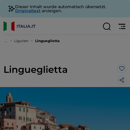
Dieser Inhalt wurde automatisch übersetzt.
Originaltext
anzeigen.
...
Ligurien
Lingueglietta
Lingueglietta
Lik