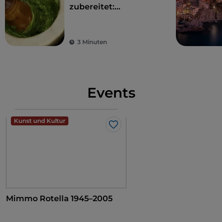
zubereitet:
4 Kochkurse mit
Aussicht in Ligurien
3 Minuten
Events
Kunst und Kultur
Like
Mimmo Rotella 1945–2005