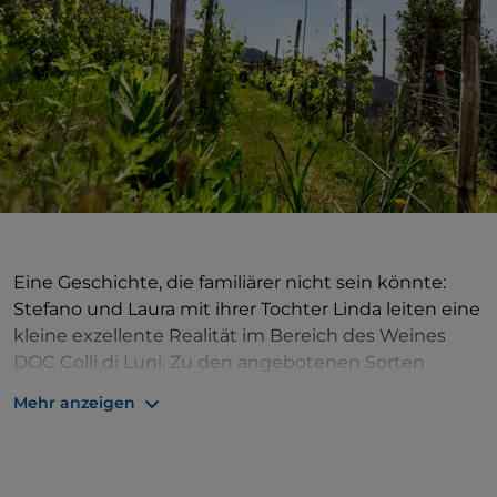
Eine Geschichte, die familiärer nicht sein könnte:
Stefano und Laura mit ihrer Tochter Linda leiten eine
kleine exzellente Realität im Bereich des Weines
DOC Colli di Luni. Zu den angebotenen Sorten
gehören Vermentino, Albarola, Malvasia, Ansonia und
Mehr anzeigen
Trebbiano.