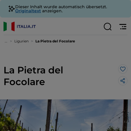
Dieser Inhalt wurde automatisch übersetzt.
Originaltext
anzeigen.
...
Ligurien
La Pietra del Focolare
La Pietra del
Lik
Focolare