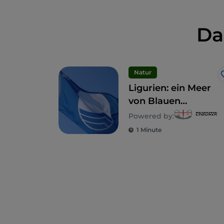
Da
Natur
Ligurien: ein Meer
von Blauen
Flaggen
Powered by:
1 Minute