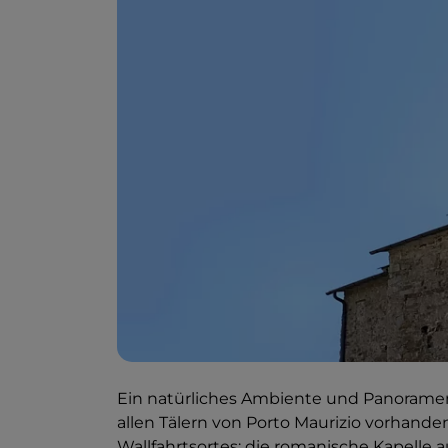
Ein natürliches Ambiente und Panoramen
allen Tälern von Porto Maurizio vorhan
Wallfahrtsortes: die romanische Kapelle 