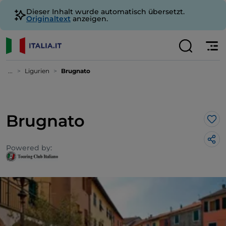
Dieser Inhalt wurde automatisch übersetzt.
Originaltext
anzeigen.
...
Ligurien
Brugnato
Brugnato
Lik
Powered by: