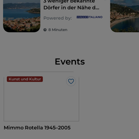
3 weniger bekannte
Dörfer in der Nähe der
Cinque Terre, im
Powered by:
östlichen Ligurien
8 Minuten
Events
Kunst und Kultur
Like
Mimmo Rotella 1945–2005