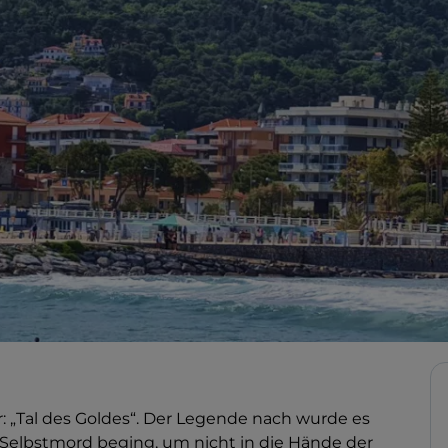
: „Tal des Goldes“. Der Legende nach wurde es
Selbstmord beging, um nicht in die Hände der