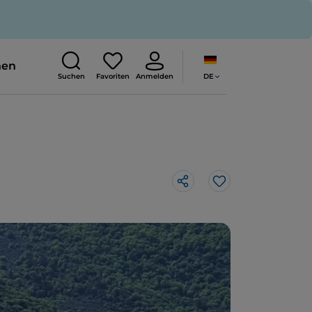
nen
DE
Suchen
Favoriten
Anmelden
Like