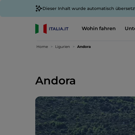
Dieser Inhalt wurde automatisch übersetz
Wohin fahren
Unt
Home
Ligurien
Andora
Andora