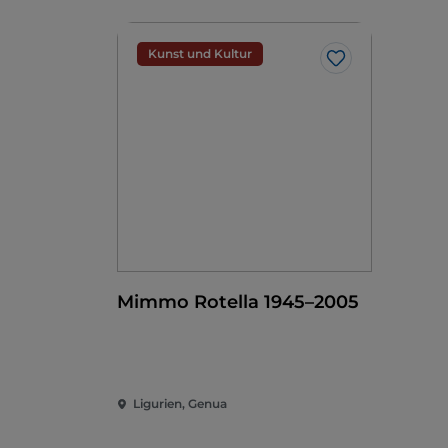
Kunst und Kultur
Like
Mimmo Rotella 1945–2005
Ligurien, Genua