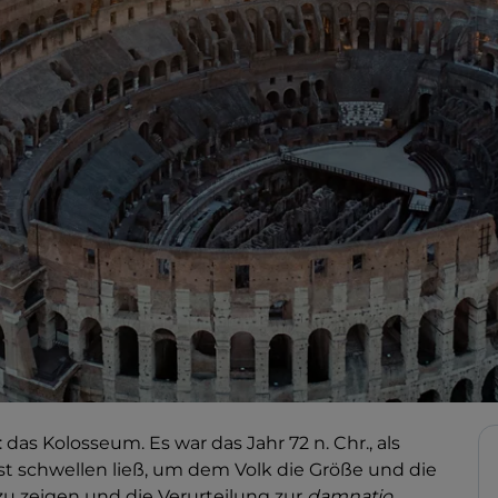
: das Kolosseum. Es war das Jahr 72 n. Chr., als
ust schwellen ließ, um dem Volk die Größe und die
 zu zeigen und die Verurteilung zur
damnatio