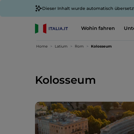
Dieser Inhalt wurde automatisch übersetz
Wohin fahren
Unt
Home
Latium
Rom
Kolosseum
Kolosseum