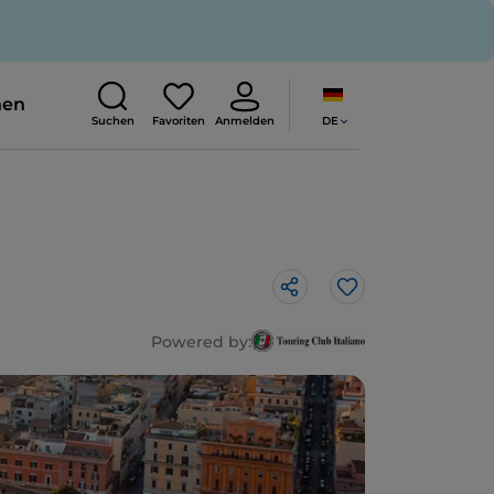
nen
DE
Suchen
Favoriten
Anmelden
Like
Powered by: