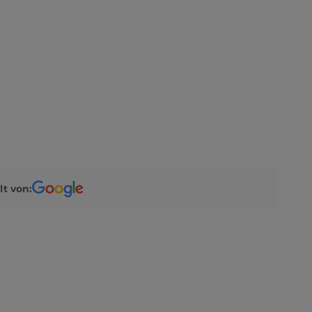
lt von: