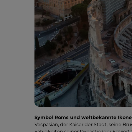
Symbol Roms und weltbekannte Ikone
Vespasian, der Kaiser der Stadt, seine Br
Fähigkeiten seiner Dynastie (der Flavier)