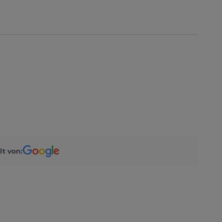
lt von: