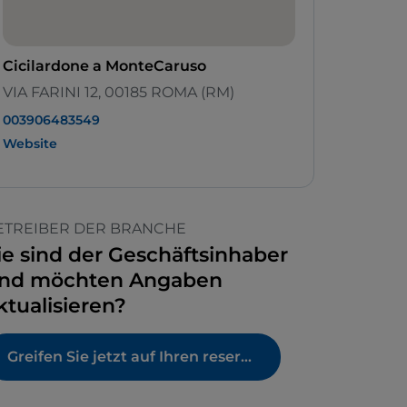
Cicilardone a MonteCaruso
VIA FARINI 12, 00185 ROMA (RM)
003906483549
Website
ETREIBER DER BRANCHE
ie sind der Geschäftsinhaber
nd möchten Angaben
ktualisieren?
Greifen Sie jetzt auf Ihren reservierten Bereich zu