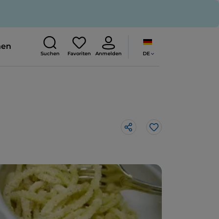
nen
DE
Suchen
Favoriten
Anmelden
Like