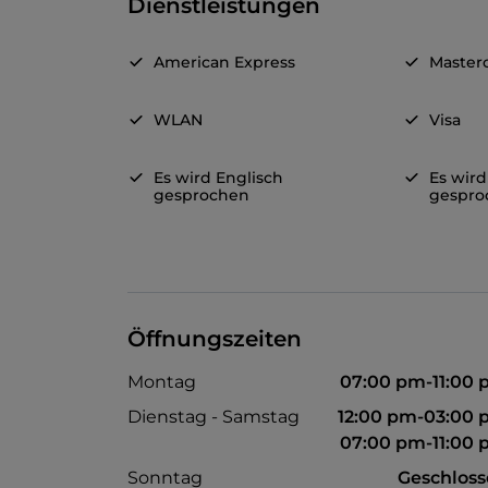
Dienstleistungen
American Express
Master
WLAN
Visa
Es wird Englisch
Es wird
gesprochen
gespro
Öffnungszeiten
Montag
07:00 pm-11:00
Dienstag - Samstag
12:00 pm-03:00
07:00 pm-11:00
Sonntag
Geschlos