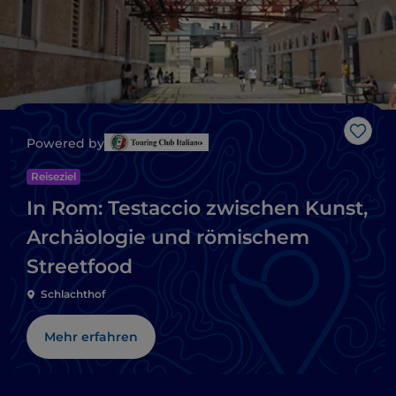
Like
Powered by
Reiseziel
In Rom: Testaccio zwischen Kunst,
Archäologie und römischem
Streetfood
Schlachthof
Mehr erfahren