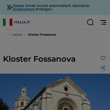
Dieser Inhalt wurde automatisch übersetzt.
Originaltext
anzeigen.
...
Latium
Kloster Fossanova
Kloster Fossanova
Lik