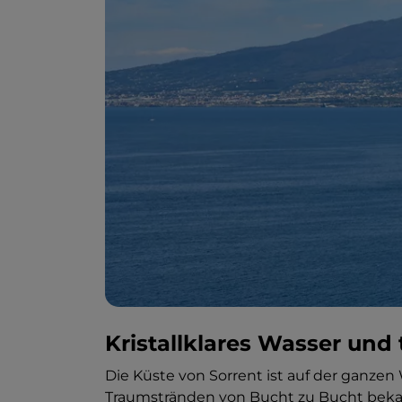
Kristallklares Wasser un
Die Küste von Sorrent ist auf der ganzen 
Traumstränden von Bucht zu Bucht bekan