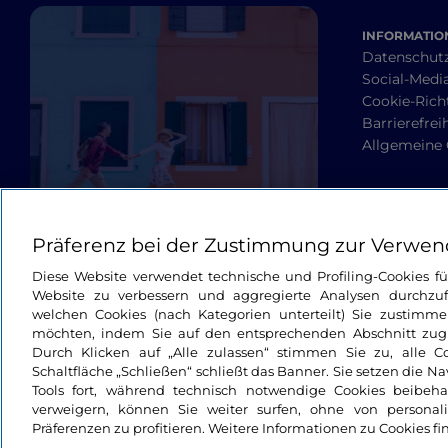
INFORMATION
Datenschut
Social-Media
Cookie-Richt
Barrierefrei
Allgemeine
Präferenz bei der Zustimmung zur Verwen
Diese Website verwendet technische und Profiling-Cookies f
Website zu verbessern und aggregierte Analysen durchzuf
welchen Cookies (nach Kategorien unterteilt) Sie zustimme
möchten, indem Sie auf den entsprechenden Abschnitt zugre
Durch Klicken auf „Alle zulassen“ stimmen Sie zu, alle C
Schaltfläche „Schließen“ schließt das Banner. Sie setzen die N
Tools fort, während technisch notwendige Cookies beibeh
verweigern, können Sie weiter surfen, ohne von personali
Präferenzen zu profitieren. Weitere Informationen zu Cookies fi